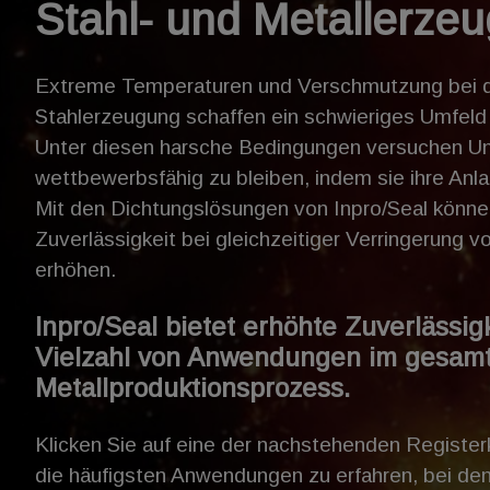
Stahl- und Metallerze
Extreme Temperaturen und Verschmutzung bei d
Stahlerzeugung schaffen ein schwieriges Umfeld 
Unter diesen harsche Bedingungen versuchen 
wettbewerbsfähig zu bleiben, indem sie ihre Anl
Mit den Dichtungslösungen von Inpro/Seal könne
Zuverlässigkeit bei gleichzeitiger Verringerung v
erhöhen.
Inpro/Seal bietet erhöhte Zuverlässigk
Vielzahl von Anwendungen im gesamt
Metallproduktionsprozess.
Klicken Sie auf eine der nachstehenden Register
die häufigsten Anwendungen zu erfahren, bei den