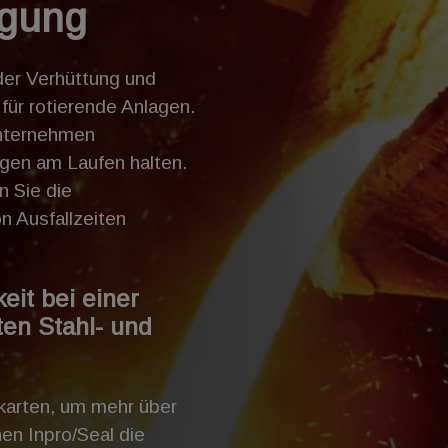
ugung
er Verhüttung und
für rotierende Anlagen.
Unternehmen
agen am Laufen halten.
n Sie die
on Ausfallzeiten
eit bei einer
en Stahl- und
karten, um mehr über
en Inpro/Seal die