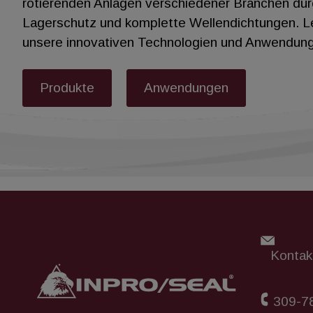
rotierenden Anlagen verschiedener Branchen dur
Lagerschutz und komplette Wellendichtungen. L
unsere innovativen Technologien und Anwendun
Produkte
Anwendungen
Kontakt
309-7