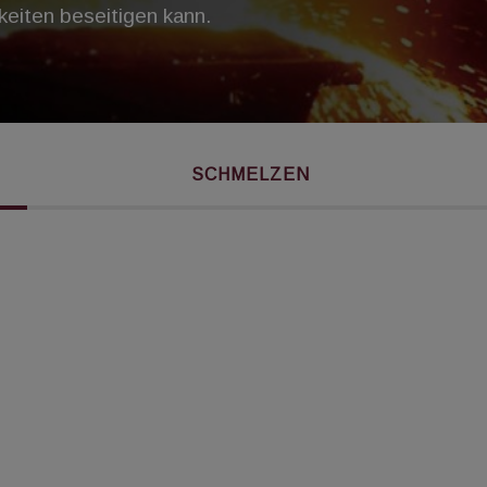
eiten beseitigen kann.
SCHMELZEN