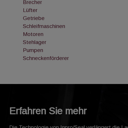
Brecher
Lüfter
Getriebe
Schleifmaschinen
Motoren
Stehlager
Pumpen
Schneckenförderer
Erfahren Sie mehr
Die Technologie von Inpro/Seal verlängert die L