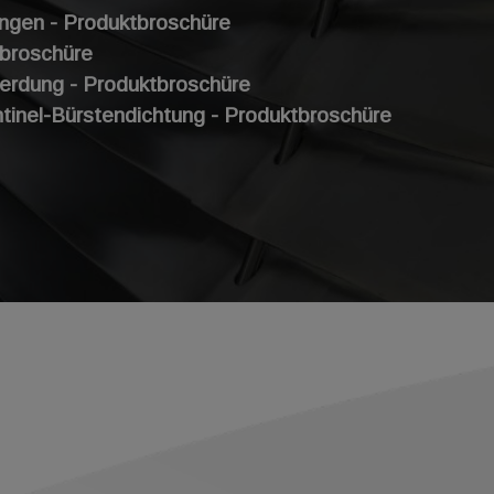
ngen - Produktbroschüre
tbroschüre
nerdung - Produktbroschüre
nel-Bürstendichtung - Produktbroschüre