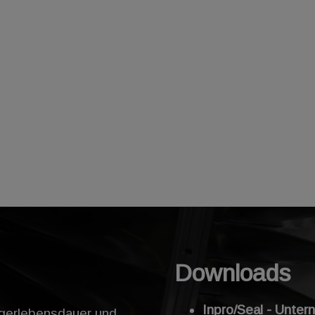
Downloads
Inpro/Seal - Unte
agerlebensdauer und