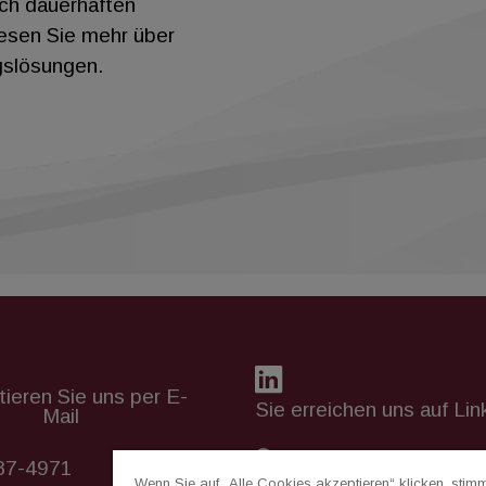
ch dauerhaften
esen Sie mehr über
gslösungen.
ieren Sie uns per E-
Sie erreichen uns auf Lin
Mail
87-4971
Kontakt zu Ihrem Vertr
Wenn Sie auf „Alle Cookies akzeptieren“ klicken, stim