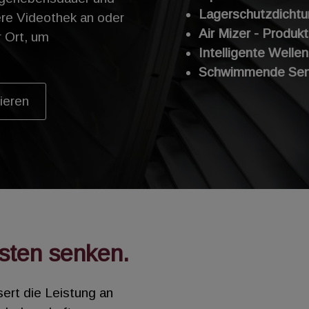
Lagerschutzdichtu
ere Videothek an oder
Air Mizer - Produk
r Ort, um
Intelligente Welle
Schwimmende Senti
tieren
osten senken.
sert die Leistung an