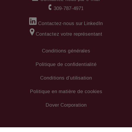
309-787-4971
Contactez-nous sur LinkedIn
Contactez votre représentant
Conditions générales
Politique de confidentialité
Conditions d’utilisation
Politique en matière de cookies
Dover Corporation