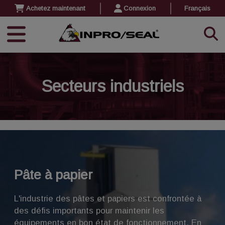
Achetez maintenant
Connexion
Français
Secteurs industriels
Pâte à papier
L'industrie des pâtes et papiers est confrontée à
des défis importants pour maintenir les
équipements en bon état de fonctionnement. En