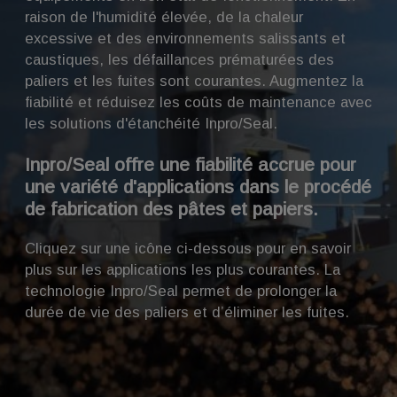
raison de l'humidité élevée, de la chaleur
excessive et des environnements salissants et
caustiques, les défaillances prématurées des
paliers et les fuites sont courantes. Augmentez la
fiabilité et réduisez les coûts de maintenance avec
les solutions d'étanchéité Inpro/Seal.
Inpro/Seal offre une fiabilité accrue pour
une variété d'applications dans le procédé
de fabrication des pâtes et papiers.
Cliquez sur une icône ci-dessous pour en savoir
plus sur les applications les plus courantes. La
technologie Inpro/Seal permet de prolonger la
durée de vie des paliers et d’éliminer les fuites.