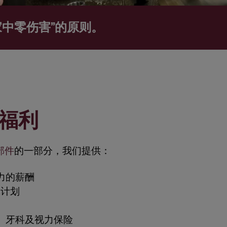
中零伤害”的原则。
福利
部件
的一部分，我们提供：
力的薪酬
休计划
、牙科及视力保险