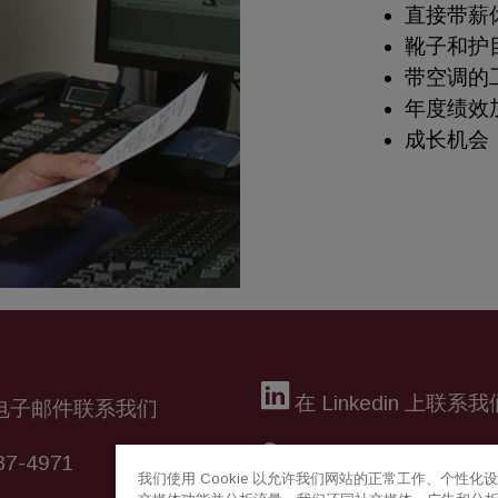
直接带薪
靴子和护
带空调的
年度绩效
成长机会
在 Linkedin 上联系我
电子邮件联系我们
87-4971
联系您的代表
我们使用 Cookie 以允许我们网站的正常工作、个性