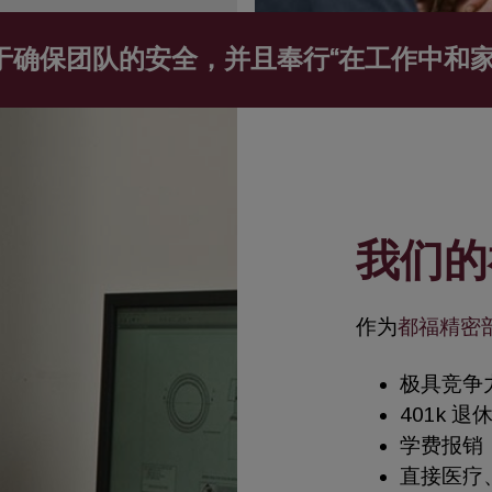
于确保团队的安全，并且奉行“在工作中和家
我们的
作为
都福精密
极具竞争
401k 退
学费报销
直接医疗