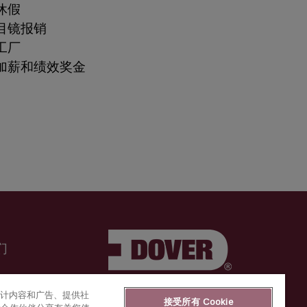
休假
目镜报销
工厂
加薪和绩效奖金
们
化设计内容和广告、提供社
接受所有 Cookie